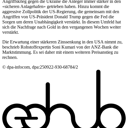
Angriffskrieg gegen die Ukraine die Anleger immer stärker in den
«sicheren Anlagehafen» getrieben haben. Hinzu kommt die
aggressive Zollpolitik der US-Regierung, die gemeinsam mit den
Angriffen von US-Präsident Donald Trump gegen die Fed die
Sorgen um deren Unabhängigkeit verstärkt. In diesem Umfeld hat
sich die Nachfrage nach Gold in den vergangenen Wochen weiter
verstärkt.
Die Erwartung einer stärkeren Zinssenkung in den USA nimmt zu,
beschrieb Rohstoffexpertin Soni Kumari von der ANZ-Bank die
Marktstimmung. Es sei daher mit einem weiteren Preisanstieg zu
rechnen.
© dpa-infocom, dpa:250922-930-68784/2