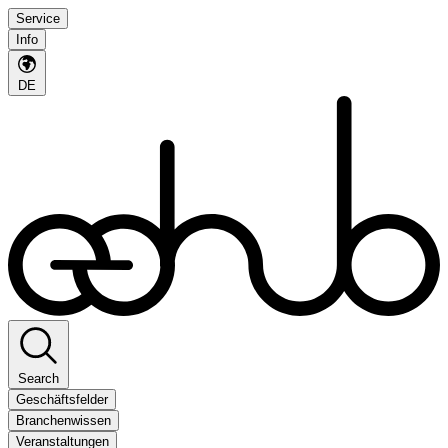
Service
Info
DE
Search
Geschäftsfelder
Branchenwissen
Veranstaltungen