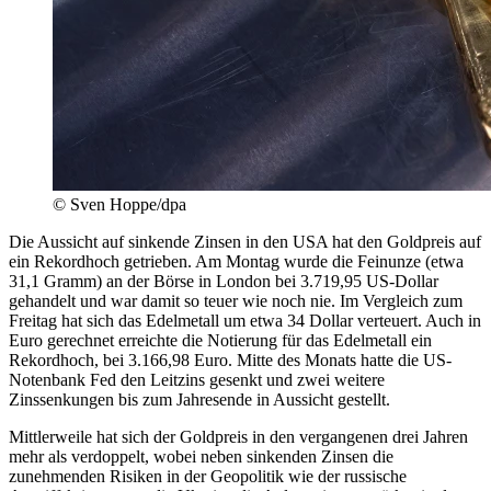
© Sven Hoppe/dpa
Die Aussicht auf sinkende Zinsen in den USA hat den Goldpreis auf
ein Rekordhoch getrieben. Am Montag wurde die Feinunze (etwa
31,1 Gramm) an der Börse in London bei 3.719,95 US-Dollar
gehandelt und war damit so teuer wie noch nie. Im Vergleich zum
Freitag hat sich das Edelmetall um etwa 34 Dollar verteuert. Auch in
Euro gerechnet erreichte die Notierung für das Edelmetall ein
Rekordhoch, bei 3.166,98 Euro. Mitte des Monats hatte die US-
Notenbank Fed den Leitzins gesenkt und zwei weitere
Zinssenkungen bis zum Jahresende in Aussicht gestellt.
Mittlerweile hat sich der Goldpreis in den vergangenen drei Jahren
mehr als verdoppelt, wobei neben sinkenden Zinsen die
zunehmenden Risiken in der Geopolitik wie der russische