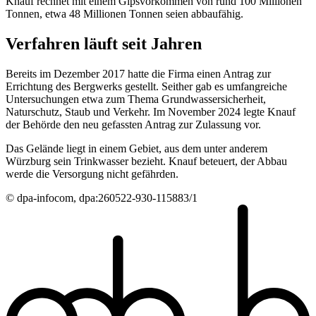
Knauf rechnet mit einem Gipsvorkommen von rund 100 Millionen
Tonnen, etwa 48 Millionen Tonnen seien abbaufähig.
Verfahren läuft seit Jahren
Bereits im Dezember 2017 hatte die Firma einen Antrag zur
Errichtung des Bergwerks gestellt. Seither gab es umfangreiche
Untersuchungen etwa zum Thema Grundwassersicherheit,
Naturschutz, Staub und Verkehr. Im November 2024 legte Knauf
der Behörde den neu gefassten Antrag zur Zulassung vor.
Das Gelände liegt in einem Gebiet, aus dem unter anderem
Würzburg sein Trinkwasser bezieht. Knauf beteuert, der Abbau
werde die Versorgung nicht gefährden.
© dpa-infocom, dpa:260522-930-115883/1