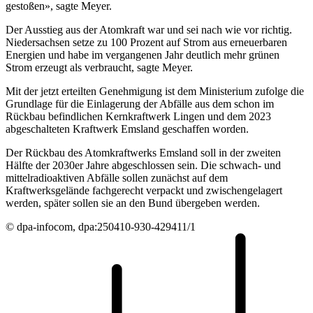
gestoßen», sagte Meyer.
Der Ausstieg aus der Atomkraft war und sei nach wie vor richtig.
Niedersachsen setze zu 100 Prozent auf Strom aus erneuerbaren
Energien und habe im vergangenen Jahr deutlich mehr grünen
Strom erzeugt als verbraucht, sagte Meyer.
Mit der jetzt erteilten Genehmigung ist dem Ministerium zufolge die
Grundlage für die Einlagerung der Abfälle aus dem schon im
Rückbau befindlichen Kernkraftwerk Lingen und dem 2023
abgeschalteten Kraftwerk Emsland geschaffen worden.
Der Rückbau des Atomkraftwerks Emsland soll in der zweiten
Hälfte der 2030er Jahre abgeschlossen sein. Die schwach- und
mittelradioaktiven Abfälle sollen zunächst auf dem
Kraftwerksgelände fachgerecht verpackt und zwischengelagert
werden, später sollen sie an den Bund übergeben werden.
© dpa-infocom, dpa:250410-930-429411/1