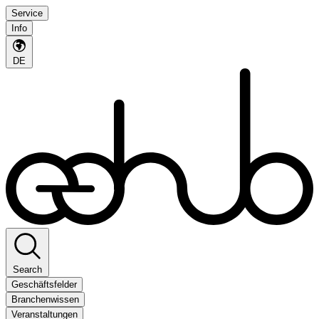
Service
Info
DE
Search
Geschäftsfelder
Branchenwissen
Veranstaltungen