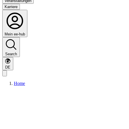
Veranstaltungen
Karriere
Mein ee-hub
Search
DE
Home