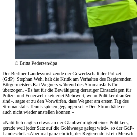
© Britta Pedersen/dpa
Der Berliner Landesvorsitzende der Gewerkschaft der Polizei
(GdP), Stephan Weh, hält die Kritik am Verhalten des Regierenden
Bürgermeisters Kai Wegners während des Stromausfalls für
überzogen. «Es hat für die Bewältigung derartiger Einsatzlagen für
Polizei und Feuerwehr keinerlei Mehrwert, wenn Politiker draußen
sind», sagte er zu den Vorwürfen, dass Wegner am ersten Tag des
Stromausfalls Tennis spielen gegangen sei. «Den Strom hätte er
auch nicht wieder anstellen können.»
«Natürlich nagt so etwas an der Glaubwürdigkeit eines Politikers,
gerade weil jeder Satz auf die Goldwaage gelegt wird», so der GdP-
Landeschef. «Aber mal ganz ehrlich, der Regierende ist ein Mensch