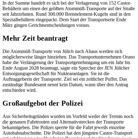
In der Summe handelt es sich bei der Verlagerung von 152 Castor-
Behältern um einen der größten Atommüll-Transporte auf der Straße
seit Jahrzehnten. Rund 300.000 Brennelement-Kugeln sind in den
Spezialbehältern eingepackt. Dem Start der Transportserie Ende
März gingen Gerichtsentscheidungen voraus.
Mehr Zeit beantragt
Die Atommüll-Transporte von Jülich nach Ahaus werden sich
möglicherweise länger hinziehen. Das Transportunternehmen Orano
habe die Verlängerung der Transportgenehmigung um ein Jahr bis
Ende August 2028 beantragt, sagte ein Sprecher der JEN Jülicher
Entsorgungsgesellschaft für Nuklearanlagen. Sie ist die
Auftraggeberin der Transporte. Ziel sei ein zeitlicher Puffer. Das
zuständige Bundesamt nennt kein Datum, wann über den Antrag
entschieden wird.
Großaufgebot der Polizei
Aus Sicherheitsgründen wurden im Vorfeld weder der Termin noch
die genauen Fahrtrouten und Alternativstrecken der Transporte
bekanntgeben. Die Polizei sperrte für die Fahrt jeweils einzelne
Autobahnabschnitte. Die Polizei hat den jüngsten Castor-Transport