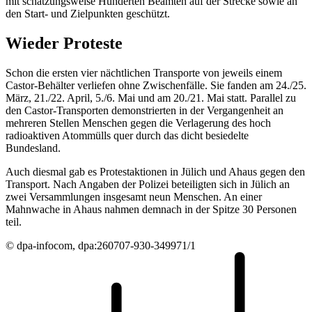
mit schätzungsweise Hunderten Beamten auf der Strecke sowie an
den Start- und Zielpunkten geschützt.
Wieder Proteste
Schon die ersten vier nächtlichen Transporte von jeweils einem
Castor-Behälter verliefen ohne Zwischenfälle. Sie fanden am 24./25.
März, 21./22. April, 5./6. Mai und am 20./21. Mai statt. Parallel zu
den Castor-Transporten demonstrierten in der Vergangenheit an
mehreren Stellen Menschen gegen die Verlagerung des hoch
radioaktiven Atommülls quer durch das dicht besiedelte
Bundesland.
Auch diesmal gab es Protestaktionen in Jülich und Ahaus gegen den
Transport. Nach Angaben der Polizei beteiligten sich in Jülich an
zwei Versammlungen insgesamt neun Menschen. An einer
Mahnwache in Ahaus nahmen demnach in der Spitze 30 Personen
teil.
© dpa-infocom, dpa:260707-930-349971/1