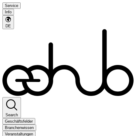
Service
Info
DE
Search
Geschäftsfelder
Branchenwissen
Veranstaltungen