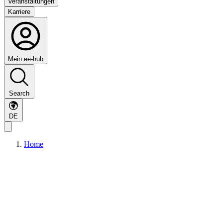
Veranstaltungen
Karriere
Mein ee-hub
Search
DE
Home