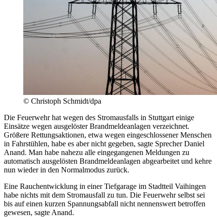
© Christoph Schmidt/dpa
Die Feuerwehr hat wegen des Stromausfalls in Stuttgart einige
Einsätze wegen ausgelöster Brandmeldeanlagen verzeichnet.
Größere Rettungsaktionen, etwa wegen eingeschlossener Menschen
in Fahrstühlen, habe es aber nicht gegeben, sagte Sprecher Daniel
Anand. Man habe nahezu alle eingegangenen Meldungen zu
automatisch ausgelösten Brandmeldeanlagen abgearbeitet und kehre
nun wieder in den Normalmodus zurück.
Eine Rauchentwicklung in einer Tiefgarage im Stadtteil Vaihingen
habe nichts mit dem Stromausfall zu tun. Die Feuerwehr selbst sei
bis auf einen kurzen Spannungsabfall nicht nennenswert betroffen
gewesen, sagte Anand.