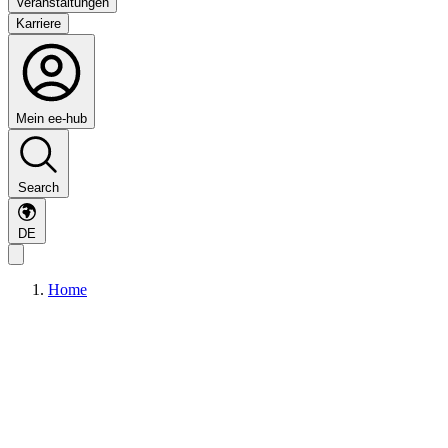
Veranstaltungen
Karriere
Mein ee-hub
Search
DE
Home