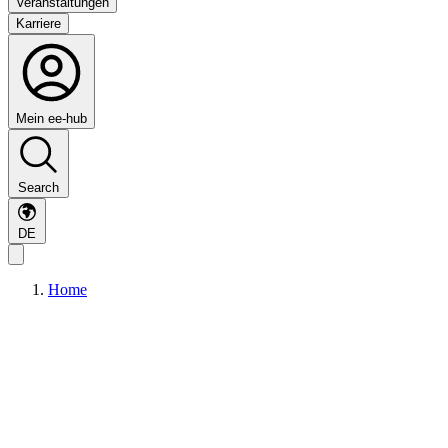
Veranstaltungen
Karriere
Mein ee-hub
Search
DE
Home