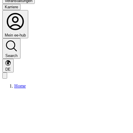
Veranstaltungen
Karriere
Mein ee-hub
Search
DE
Home