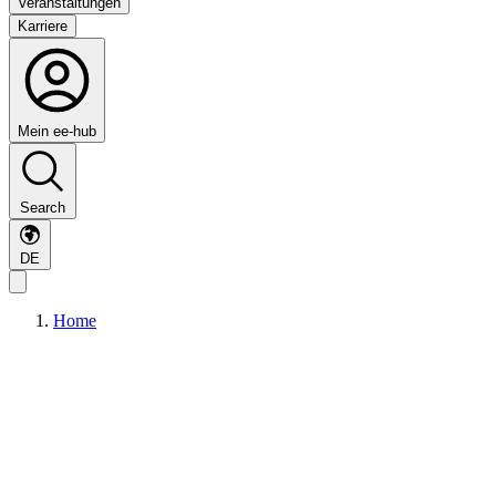
Veranstaltungen
Karriere
Mein ee-hub
Search
DE
Home