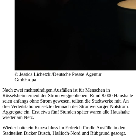
© Jessica Lichetzki/Deutsche Presse-Agentur
GmbH/dpa
Nach zwei mehrstündigen Ausfällen ist für Menschen in
Rüsselsheim erneut der Strom weggeblieben. Rund 8.000 Haushalte
seien anfangs ohne Strom gewesen, teilten die Stadtwerke mit. An
drei Verteilstationen setzte demnach der Stromversorger Notstrom-
Aggregate ein. Erst etwa fünf Stunden später waren alle Haushalte
wieder am Netz.
Wieder hatte ein Kurzschluss im Erdreich für die Ausfälle in den
Stadtteilen Dicker Busch, Haßloch-Nord und Rübgrund gesorgt.