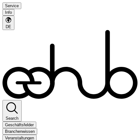
Service
Info
DE
Search
Geschäftsfelder
Branchenwissen
Veranstaltungen