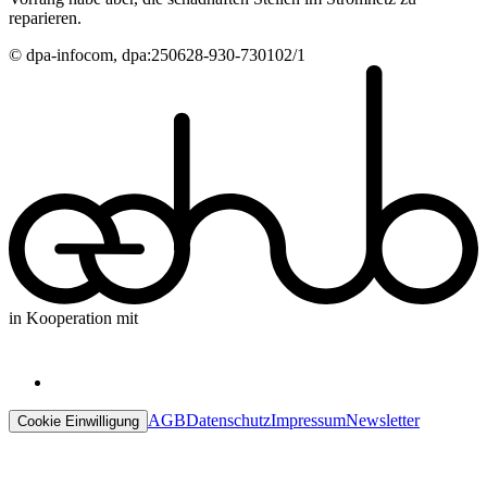
reparieren.
© dpa-infocom, dpa:250628-930-730102/1
in Kooperation mit
AGB
Datenschutz
Impressum
Newsletter
Cookie Einwilligung