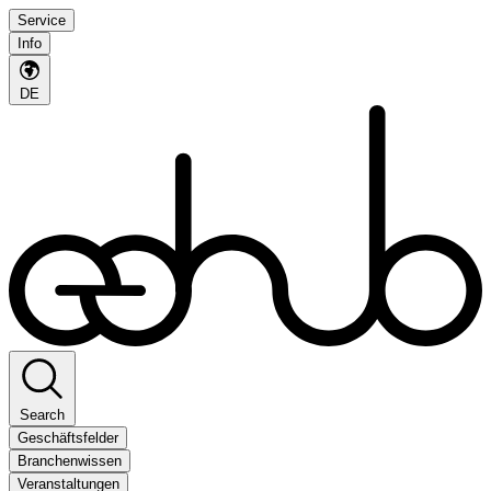
Service
Info
DE
Search
Geschäftsfelder
Branchenwissen
Veranstaltungen