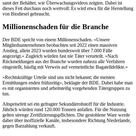
samt der Behälter, wie Überwachungsvideos zeigten. Dabei ist
dieses Fett durchaus noch wertvoll: Es wird etwa für die Herstellung
von Biodiesel gebraucht.
Millionenschaden für die Branche
Der BDE spricht von einem Millionenschaden. «Unsere
Mitgliedsunternehmen beobachten seit 2022 einen massiven
Anstieg, allein 2023 wurden bundesweit über 7.000 Fälle
angezeigt.» Zugleich würden fast nie Täter verurteilt. «Nach
Rückmeldungen aus der Branche wurden nahezu alle Verfahren
eingestellt, häufig mit Verweis auf vermeintliche Bagatelldelikte.»
«Rechtskräftige Urteile sind uns nicht bekannt; die meisten
Ermittlungen enden frühzeitig», beklagte der BDE. Dabei habe man
es mit organisierten und arbeitsteilig vorgehenden Tätergruppen zu
tun.
Altspeisefett sei ein gefragter Sekundärrohstoff für die Industrie.
Jährlich würden rund 120.000 Tonnen anfallen. Für die Nutzung
gelten strenge Zertifizierungspflichten. Die gestohlene Ware werde
daher über inoffizielle Kanäle, insbesondere Richtung Niederlande,
gegen Barzahlung verkauft.