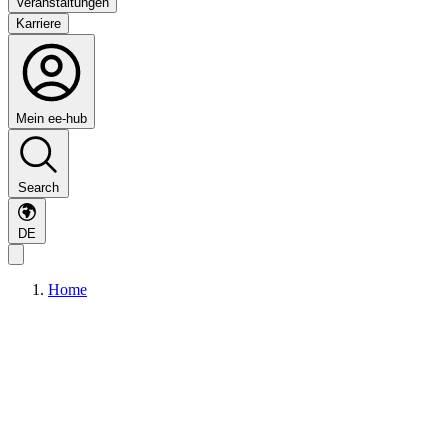
Veranstaltungen
Karriere
Mein ee-hub
Search
DE
Home