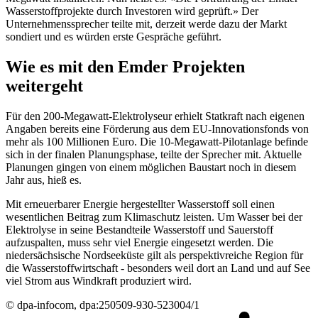
Wasserstoffprojekte durch Investoren wird geprüft.» Der
Unternehmenssprecher teilte mit, derzeit werde dazu der Markt
sondiert und es würden erste Gespräche geführt.
Wie es mit den Emder Projekten
weitergeht
Für den 200-Megawatt-Elektrolyseur erhielt Statkraft nach eigenen
Angaben bereits eine Förderung aus dem EU-Innovationsfonds von
mehr als 100 Millionen Euro. Die 10-Megawatt-Pilotanlage befinde
sich in der finalen Planungsphase, teilte der Sprecher mit. Aktuelle
Planungen gingen von einem möglichen Baustart noch in diesem
Jahr aus, hieß es.
Mit erneuerbarer Energie hergestellter Wasserstoff soll einen
wesentlichen Beitrag zum Klimaschutz leisten. Um Wasser bei der
Elektrolyse in seine Bestandteile Wasserstoff und Sauerstoff
aufzuspalten, muss sehr viel Energie eingesetzt werden. Die
niedersächsische Nordseeküste gilt als perspektivreiche Region für
die Wasserstoffwirtschaft - besonders weil dort an Land und auf See
viel Strom aus Windkraft produziert wird.
© dpa-infocom, dpa:250509-930-523004/1