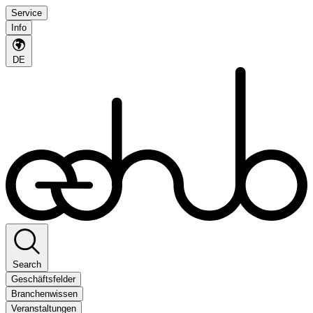
Service
Info
DE
Search
Geschäftsfelder
Branchenwissen
Veranstaltungen