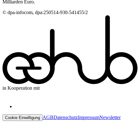
Milliarden Euro.
© dpa-infocom, dpa:250514-930-541455/2
in Kooperation mit
AGB
Datenschutz
Impressum
Newsletter
Cookie Einwilligung