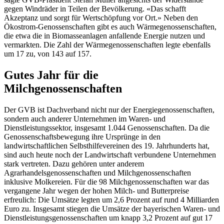
gegen Windräder in Teilen der Bevölkerung. «Das schafft
Akzeptanz und sorgt für Wertschöpfung vor Ort.» Neben den
Ökostrom-Genossenschaften gibt es auch Wärmegenossenschaften,
die etwa die in Biomasseanlagen anfallende Energie nutzen und
vermarkten. Die Zahl der Wärmegenossenschaften legte ebenfalls
um 17 zu, von 143 auf 157.
Gutes Jahr für die
Milchgenossenschaften
Der GVB ist Dachverband nicht nur der Energiegenossenschaften,
sondern auch anderer Unternehmen im Waren- und
Dienstleistungssektor, insgesamt 1.044 Genossenschaften. Da die
Genossenschaftsbewegung ihre Ursprünge in den
landwirtschaftlichen Selbsthilfevereinen des 19. Jahrhunderts hat,
sind auch heute noch der Landwirtschaft verbundene Unternehmen
stark vertreten. Dazu gehören unter anderem
Agrarhandelsgenossenschaften und Milchgenossenschaften
inklusive Molkereien. Für die 98 Milchgenossenschaften war das
vergangene Jahr wegen der hohen Milch- und Butterpreise
erfreulich: Die Umsätze legten um 2,6 Prozent auf rund 4 Milliarden
Euro zu. Insgesamt stiegen die Umsätze der bayerischen Waren- und
Dienstleistungsgenossenschaften um knapp 3,2 Prozent auf gut 17