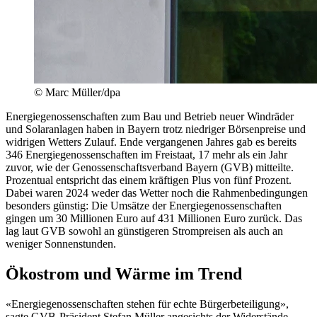
© Marc Müller/dpa
Energiegenossenschaften zum Bau und Betrieb neuer Windräder
und Solaranlagen haben in Bayern trotz niedriger Börsenpreise und
widrigen Wetters Zulauf. Ende vergangenen Jahres gab es bereits
346 Energiegenossenschaften im Freistaat, 17 mehr als ein Jahr
zuvor, wie der Genossenschaftsverband Bayern (GVB) mitteilte.
Prozentual entspricht das einem kräftigen Plus von fünf Prozent.
Dabei waren 2024 weder das Wetter noch die Rahmenbedingungen
besonders günstig: Die Umsätze der Energiegenossenschaften
gingen um 30 Millionen Euro auf 431 Millionen Euro zurück. Das
lag laut GVB sowohl an günstigeren Strompreisen als auch an
weniger Sonnenstunden.
Ökostrom und Wärme im Trend
«Energiegenossenschaften stehen für echte Bürgerbeteiligung»,
sagte GVB-Präsident Stefan Müller angesichts der Widerstände