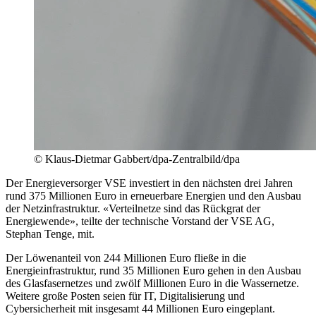
© Klaus-Dietmar Gabbert/dpa-Zentralbild/dpa
Der Energieversorger VSE investiert in den nächsten drei Jahren
rund 375 Millionen Euro in erneuerbare Energien und den Ausbau
der Netzinfrastruktur. «Verteilnetze sind das Rückgrat der
Energiewende», teilte der technische Vorstand der VSE AG,
Stephan Tenge, mit.
Der Löwenanteil von 244 Millionen Euro fließe in die
Energieinfrastruktur, rund 35 Millionen Euro gehen in den Ausbau
des Glasfasernetzes und zwölf Millionen Euro in die Wassernetze.
Weitere große Posten seien für IT, Digitalisierung und
Cybersicherheit mit insgesamt 44 Millionen Euro eingeplant.