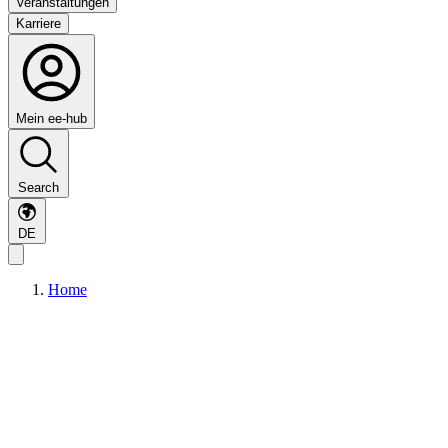
Veranstaltungen
Karriere
Mein ee-hub
Search
DE
Home