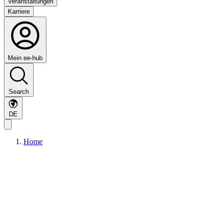
Veranstaltungen
Karriere
Mein ee-hub
Search
DE
Home