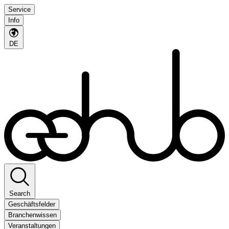
Service
Info
DE
Search
Geschäftsfelder
Branchenwissen
Veranstaltungen