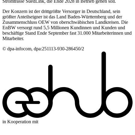
Stromtrasse SuedLink, die Ende 2028 in Betrieb gehen soll.
Der Konzern ist der drittgrößte Versorger in Deutschland, sein
größter Anteilseigner ist das Land Baden-Württemberg und der
Zusammenschluss OEW von oberschwäbischen Landkreisen. Die
EnBW versorgt rund 5,5 Millionen Kundinnen und Kunden und
beschäftige Stand Ende September fast 31.000 Mitarbeiterinnen und
Mitarbeiter.
© dpa-infocom, dpa:251113-930-286450/2
in Kooperation mit