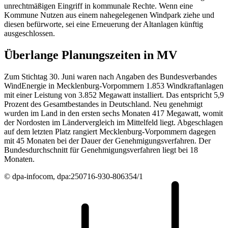
unrechtmäßigen Eingriff in kommunale Rechte. Wenn eine
Kommune Nutzen aus einem nahegelegenen Windpark ziehe und
diesen befürworte, sei eine Erneuerung der Altanlagen künftig
ausgeschlossen.
Überlange Planungszeiten in MV
Zum Stichtag 30. Juni waren nach Angaben des Bundesverbandes
WindEnergie in Mecklenburg-Vorpommern 1.853 Windkraftanlagen
mit einer Leistung von 3.852 Megawatt installiert. Das entspricht 5,9
Prozent des Gesamtbestandes in Deutschland. Neu genehmigt
wurden im Land in den ersten sechs Monaten 417 Megawatt, womit
der Nordosten im Ländervergleich im Mittelfeld liegt. Abgeschlagen
auf dem letzten Platz rangiert Mecklenburg-Vorpommern dagegen
mit 45 Monaten bei der Dauer der Genehmigungsverfahren. Der
Bundesdurchschnitt für Genehmigungsverfahren liegt bei 18
Monaten.
© dpa-infocom, dpa:250716-930-806354/1