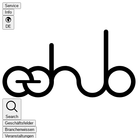
Service
Info
DE
Search
Geschäftsfelder
Branchenwissen
Veranstaltungen