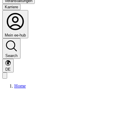
Veranstaltungen
Karriere
Mein ee-hub
Search
DE
Home