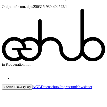
© dpa-infocom, dpa:250315-930-404522/1
in Kooperation mit
AGB
Datenschutz
Impressum
Newsletter
Cookie Einwilligung