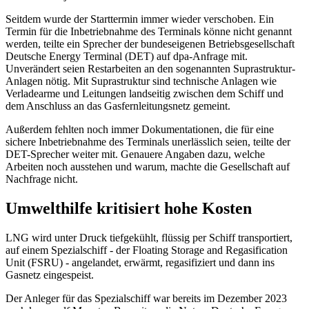
Seitdem wurde der Starttermin immer wieder verschoben. Ein
Termin für die Inbetriebnahme des Terminals könne nicht genannt
werden, teilte ein Sprecher der bundeseigenen Betriebsgesellschaft
Deutsche Energy Terminal (DET) auf dpa-Anfrage mit.
Unverändert seien Restarbeiten an den sogenannten Suprastruktur-
Anlagen nötig. Mit Suprastruktur sind technische Anlagen wie
Verladearme und Leitungen landseitig zwischen dem Schiff und
dem Anschluss an das Gasfernleitungsnetz gemeint.
Außerdem fehlten noch immer Dokumentationen, die für eine
sichere Inbetriebnahme des Terminals unerlässlich seien, teilte der
DET-Sprecher weiter mit. Genauere Angaben dazu, welche
Arbeiten noch ausstehen und warum, machte die Gesellschaft auf
Nachfrage nicht.
Umwelthilfe kritisiert hohe Kosten
LNG wird unter Druck tiefgekühlt, flüssig per Schiff transportiert,
auf einem Spezialschiff - der Floating Storage and Regasification
Unit (FSRU) - angelandet, erwärmt, regasifiziert und dann ins
Gasnetz eingespeist.
Der Anleger für das Spezialschiff war bereits im Dezember 2023