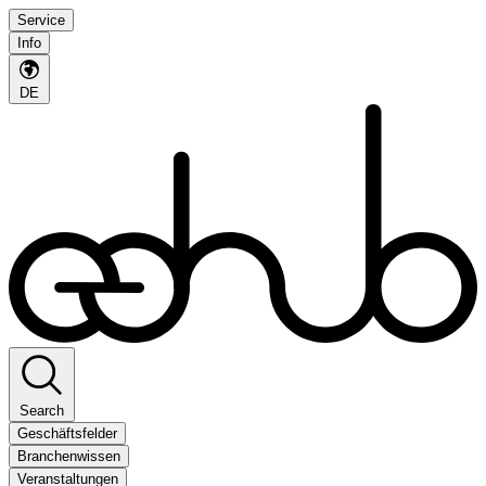
Service
Info
DE
Search
Geschäftsfelder
Branchenwissen
Veranstaltungen