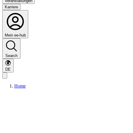
Veranstaltungen
Karriere
Mein ee-hub
Search
DE
Home