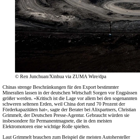
© Ren Junchuan/Xinhua via ZUMA Wire/dpa
Chinas strenge Beschränkungen für den Export bestimmter
Mineralien lassen in der deutschen Wirtschaft Sorgen vor Engpässen
größer werden. «Kritisch ist die Lage vor allem bei den sogenannten
schweren seltenen Erden, weil China dort rund 70 Prozent der
Förderkapazitäten hat», sagte der Berater bei Alixpartners, Christian
Grimmelt, der Deutschen Presse-Agentur. Gebraucht würden sie
insbesondere für Permanentmagnete, die in den meisten
Elektromotoren eine wichtige Rolle spielten.
Laut Grimmelt brauchen zum Beispiel die meisten Autohersteller