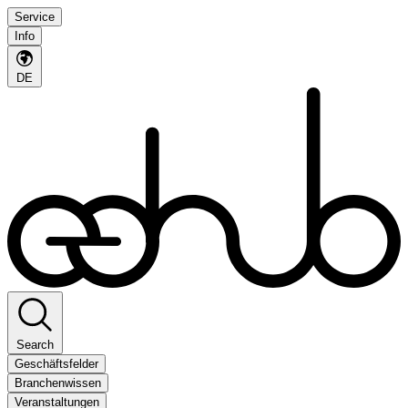
Service
Info
DE
Search
Geschäftsfelder
Branchenwissen
Veranstaltungen