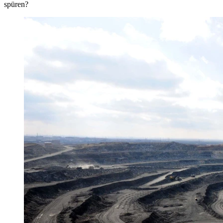
spüren?