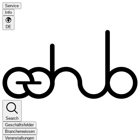
Service
Info
DE
Search
Geschäftsfelder
Branchenwissen
Veranstaltungen