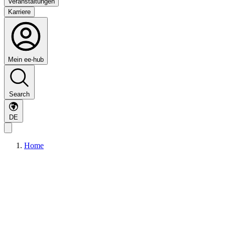
Veranstaltungen
Karriere
Mein ee-hub
Search
DE
Home