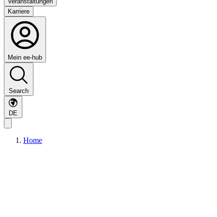
Veranstaltungen
Karriere
Mein ee-hub
Search
DE
Home