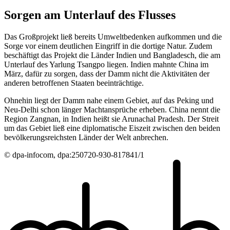
Sorgen am Unterlauf des Flusses
Das Großprojekt ließ bereits Umweltbedenken aufkommen und die
Sorge vor einem deutlichen Eingriff in die dortige Natur. Zudem
beschäftigt das Projekt die Länder Indien und Bangladesch, die am
Unterlauf des Yarlung Tsangpo liegen. Indien mahnte China im
März, dafür zu sorgen, dass der Damm nicht die Aktivitäten der
anderen betroffenen Staaten beeinträchtige.
Ohnehin liegt der Damm nahe einem Gebiet, auf das Peking und
Neu-Delhi schon länger Machtansprüche erheben. China nennt die
Region Zangnan, in Indien heißt sie Arunachal Pradesh. Der Streit
um das Gebiet ließ eine diplomatische Eiszeit zwischen den beiden
bevölkerungsreichsten Länder der Welt anbrechen.
© dpa-infocom, dpa:250720-930-817841/1