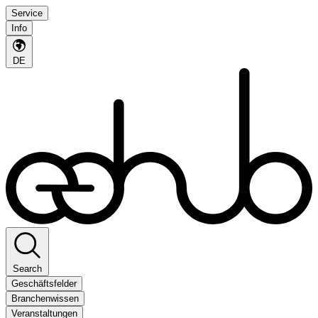
Service
Info
DE
Search
Geschäftsfelder
Branchenwissen
Veranstaltungen