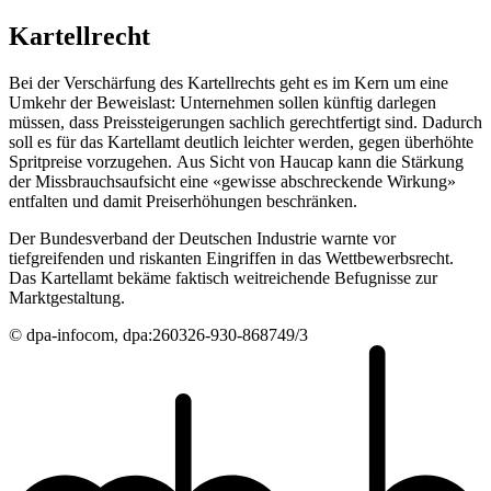
Kartellrecht
Bei der Verschärfung des Kartellrechts geht es im Kern um eine
Umkehr der Beweislast: Unternehmen sollen künftig darlegen
müssen, dass Preissteigerungen sachlich gerechtfertigt sind. Dadurch
soll es für das Kartellamt deutlich leichter werden, gegen überhöhte
Spritpreise vorzugehen. Aus Sicht von Haucap kann die Stärkung
der Missbrauchsaufsicht eine «gewisse abschreckende Wirkung»
entfalten und damit Preiserhöhungen beschränken.
Der Bundesverband der Deutschen Industrie warnte vor
tiefgreifenden und riskanten Eingriffen in das Wettbewerbsrecht.
Das Kartellamt bekäme faktisch weitreichende Befugnisse zur
Marktgestaltung.
© dpa-infocom, dpa:260326-930-868749/3