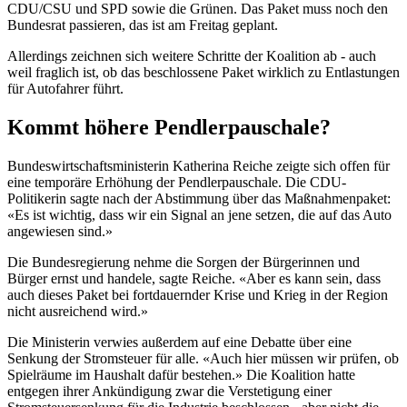
CDU/CSU und SPD sowie die Grünen. Das Paket muss noch den
Bundesrat passieren, das ist am Freitag geplant.
Allerdings zeichnen sich weitere Schritte der Koalition ab - auch
weil fraglich ist, ob das beschlossene Paket wirklich zu Entlastungen
für Autofahrer führt.
Kommt höhere Pendlerpauschale?
Bundeswirtschaftsministerin Katherina Reiche zeigte sich offen für
eine temporäre Erhöhung der Pendlerpauschale. Die CDU-
Politikerin sagte nach der Abstimmung über das Maßnahmenpaket:
«Es ist wichtig, dass wir ein Signal an jene setzen, die auf das Auto
angewiesen sind.»
Die Bundesregierung nehme die Sorgen der Bürgerinnen und
Bürger ernst und handele, sagte Reiche. «Aber es kann sein, dass
auch dieses Paket bei fortdauernder Krise und Krieg in der Region
nicht ausreichend wird.»
Die Ministerin verwies außerdem auf eine Debatte über eine
Senkung der Stromsteuer für alle. «Auch hier müssen wir prüfen, ob
Spielräume im Haushalt dafür bestehen.» Die Koalition hatte
entgegen ihrer Ankündigung zwar die Verstetigung einer