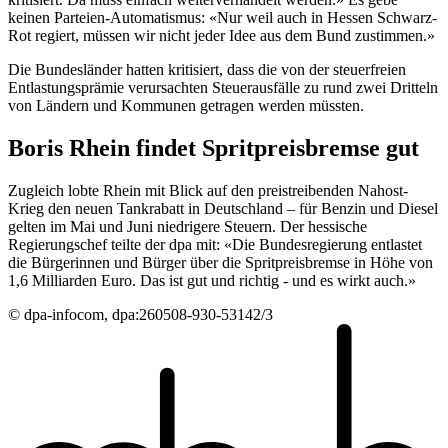
keinen Parteien-Automatismus: «Nur weil auch in Hessen Schwarz-
Rot regiert, müssen wir nicht jeder Idee aus dem Bund zustimmen.»
Die Bundesländer hatten kritisiert, dass die von der steuerfreien
Entlastungsprämie verursachten Steuerausfälle zu rund zwei Dritteln
von Ländern und Kommunen getragen werden müssten.
Boris Rhein findet Spritpreisbremse gut
Zugleich lobte Rhein mit Blick auf den preistreibenden Nahost-
Krieg den neuen Tankrabatt in Deutschland – für Benzin und Diesel
gelten im Mai und Juni niedrigere Steuern. Der hessische
Regierungschef teilte der dpa mit: «Die Bundesregierung entlastet
die Bürgerinnen und Bürger über die Spritpreisbremse in Höhe von
1,6 Milliarden Euro. Das ist gut und richtig - und es wirkt auch.»
© dpa-infocom, dpa:260508-930-53142/3