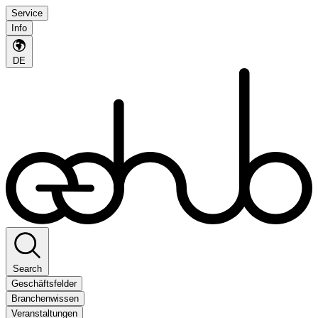
Service
Info
DE
Search
Geschäftsfelder
Branchenwissen
Veranstaltungen