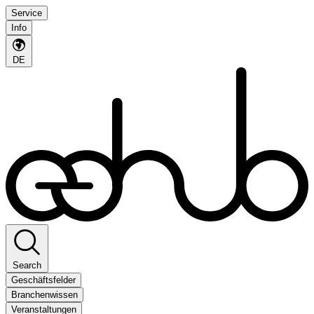
Service
Info
DE
Search
Geschäftsfelder
Branchenwissen
Veranstaltungen