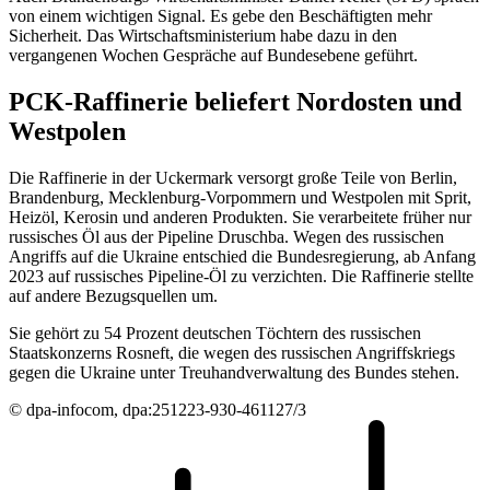
von einem wichtigen Signal. Es gebe den Beschäftigten mehr
Sicherheit. Das Wirtschaftsministerium habe dazu in den
vergangenen Wochen Gespräche auf Bundesebene geführt.
PCK-Raffinerie beliefert Nordosten und
Westpolen
Die Raffinerie in der Uckermark versorgt große Teile von Berlin,
Brandenburg, Mecklenburg-Vorpommern und Westpolen mit Sprit,
Heizöl, Kerosin und anderen Produkten. Sie verarbeitete früher nur
russisches Öl aus der Pipeline Druschba. Wegen des russischen
Angriffs auf die Ukraine entschied die Bundesregierung, ab Anfang
2023 auf russisches Pipeline-Öl zu verzichten. Die Raffinerie stellte
auf andere Bezugsquellen um.
Sie gehört zu 54 Prozent deutschen Töchtern des russischen
Staatskonzerns Rosneft, die wegen des russischen Angriffskriegs
gegen die Ukraine unter Treuhandverwaltung des Bundes stehen.
© dpa-infocom, dpa:251223-930-461127/3