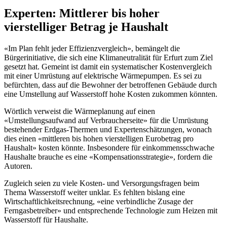
Experten: Mittlerer bis hoher
vierstelliger Betrag je Haushalt
«Im Plan fehlt jeder Effizienzvergleich», bemängelt die
Bürgerinitiative, die sich eine Klimaneutralität für Erfurt zum Ziel
gesetzt hat. Gemeint ist damit ein systematischer Kostenvergleich
mit einer Umrüstung auf elektrische Wärmepumpen. Es sei zu
befürchten, dass auf die Bewohner der betroffenen Gebäude durch
eine Umstellung auf Wasserstoff hohe Kosten zukommen könnten.
Wörtlich verweist die Wärmeplanung auf einen
«Umstellungsaufwand auf Verbraucherseite» für die Umrüstung
bestehender Erdgas-Thermen und Expertenschätzungen, wonach
dies einen «mittleren bis hohen vierstelligen Eurobetrag pro
Haushalt» kosten könnte. Insbesondere für einkommensschwache
Haushalte brauche es eine «Kompensationsstrategie», fordern die
Autoren.
Zugleich seien zu viele Kosten- und Versorgungsfragen beim
Thema Wasserstoff weiter unklar. Es fehlten bislang eine
Wirtschaftlichkeitsrechnung, «eine verbindliche Zusage der
Ferngasbetreiber» und entsprechende Technologie zum Heizen mit
Wasserstoff für Haushalte.