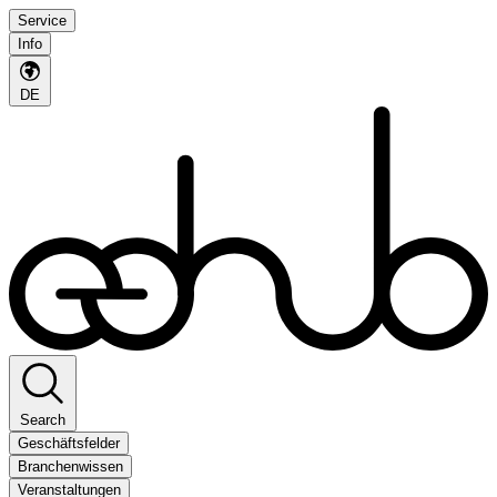
Service
Info
DE
Search
Geschäftsfelder
Branchenwissen
Veranstaltungen