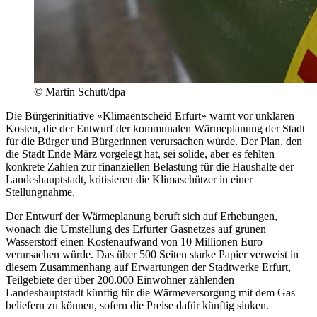
© Martin Schutt/dpa
Die Bürgerinitiative «Klimaentscheid Erfurt» warnt vor unklaren
Kosten, die der Entwurf der kommunalen Wärmeplanung der Stadt
für die Bürger und Bürgerinnen verursachen würde. Der Plan, den
die Stadt Ende März vorgelegt hat, sei solide, aber es fehlten
konkrete Zahlen zur finanziellen Belastung für die Haushalte der
Landeshauptstadt, kritisieren die Klimaschützer in einer
Stellungnahme.
Der Entwurf der Wärmeplanung beruft sich auf Erhebungen,
wonach die Umstellung des Erfurter Gasnetzes auf grünen
Wasserstoff einen Kostenaufwand von 10 Millionen Euro
verursachen würde. Das über 500 Seiten starke Papier verweist in
diesem Zusammenhang auf Erwartungen der Stadtwerke Erfurt,
Teilgebiete der über 200.000 Einwohner zählenden
Landeshauptstadt künftig für die Wärmeversorgung mit dem Gas
beliefern zu können, sofern die Preise dafür künftig sinken.