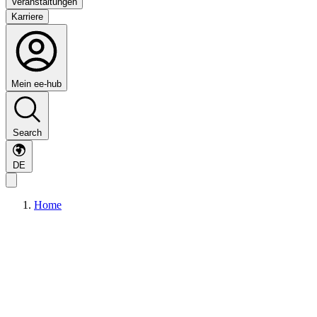
Veranstaltungen
Karriere
Mein ee-hub
Search
DE
Home