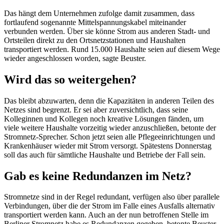
Das hängt dem Unternehmen zufolge damit zusammen, dass
fortlaufend sogenannte Mittelspannungskabel miteinander
verbunden werden. Über sie könne Strom aus anderen Stadt- und
Ortsteilen direkt zu den Ortsnetzstationen und Haushalten
transportiert werden. Rund 15.000 Haushalte seien auf diesem Wege
wieder angeschlossen worden, sagte Beuster.
Wird das so weitergehen?
Das bleibt abzuwarten, denn die Kapazitäten in anderen Teilen des
Netzes sind begrenzt. Er sei aber zuversichtlich, dass seine
Kolleginnen und Kollegen noch kreative Lösungen fänden, um
viele weitere Haushalte vorzeitig wieder anzuschließen, betonte der
Stromnetz-Sprecher. Schon jetzt seien alle Pflegeeinrichtungen und
Krankenhäuser wieder mit Strom versorgt. Spätestens Donnerstag
soll das auch für sämtliche Haushalte und Betriebe der Fall sein.
Gab es keine Redundanzen im Netz?
Stromnetze sind in der Regel redundant, verfügen also über parallele
Verbindungen, über die der Strom im Falle eines Ausfalls alternativ
transportiert werden kann. Auch an der nun betroffenen Stelle im
Berliner Stromnetz habe es Redundanzen gegeben, betonte Beuster.