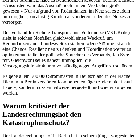
«Ansonsten wäre das Ausmaß noch um ein Vielfaches größer
gewesen.» Nur aufgrund von Redundanzen im Netz sei es zudem
nun möglich, kurzfristig Kunden aus anderen Teilen des Netzes zu
versorgen.
Der Verband für Sichere Transport- und Verteilnetze (VST-Kritis)
sieht in solchen Notfällen gleichwohl einen Weckruf, um
Redundanzen auch bundesweit zu stärken. «Jede Störung ist auch
eine Chance, Resilienz neu zu denken und Koordination weiter zu
optimieren», teilte der politische Sprecher des Verbands, Jan Syré
mit. Gleichwohl sei es nahezu unmöglich, die
Versorgungsinfrastrukturen vollständig gegen Angriffe zu schützen.
Es gebe allein 500.000 Strommasten in Deutschland in der Fläche.
Die nun in Berlin zerstörten Komponenten lägen zudem nicht «auf
Lager», sondern müssten teilweise hergestellt und wieder aufgebaut
werden.
Warum kritisiert der
Landesrechnungshof den
Katastrophenschutz?
Der Landesrechnungshof in Berlin hat in seinem jüngst vorgestellten