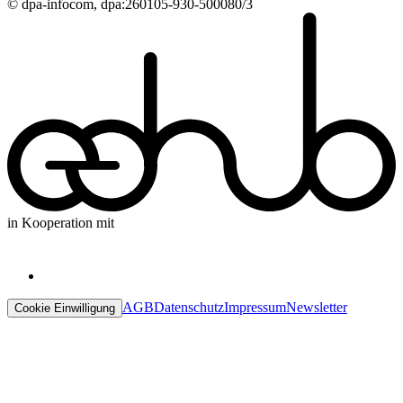
© dpa-infocom, dpa:260105-930-500080/3
in Kooperation mit
AGB
Datenschutz
Impressum
Newsletter
Cookie Einwilligung