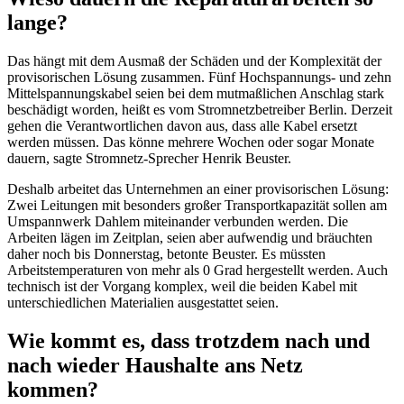
lange?
Das hängt mit dem Ausmaß der Schäden und der Komplexität der
provisorischen Lösung zusammen. Fünf Hochspannungs- und zehn
Mittelspannungskabel seien bei dem mutmaßlichen Anschlag stark
beschädigt worden, heißt es vom Stromnetzbetreiber Berlin. Derzeit
gehen die Verantwortlichen davon aus, dass alle Kabel ersetzt
werden müssen. Das könne mehrere Wochen oder sogar Monate
dauern, sagte Stromnetz-Sprecher Henrik Beuster.
Deshalb arbeitet das Unternehmen an einer provisorischen Lösung:
Zwei Leitungen mit besonders großer Transportkapazität sollen am
Umspannwerk Dahlem miteinander verbunden werden. Die
Arbeiten lägen im Zeitplan, seien aber aufwendig und bräuchten
daher noch bis Donnerstag, betonte Beuster. Es müssten
Arbeitstemperaturen von mehr als 0 Grad hergestellt werden. Auch
technisch ist der Vorgang komplex, weil die beiden Kabel mit
unterschiedlichen Materialien ausgestattet seien.
Wie kommt es, dass trotzdem nach und
nach wieder Haushalte ans Netz
kommen?