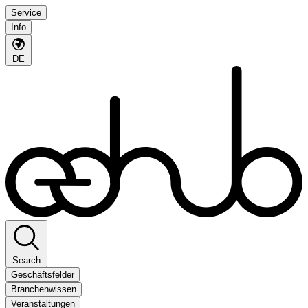
Service
Info
DE
Search
Geschäftsfelder
Branchenwissen
Veranstaltungen