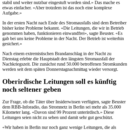
stabil und weiter nutzbar eingestuft worden sind.» Das mache es
etwas einfacher. «Aber trotzdem ist das noch eine komplexe
Aufgabe.»
In der ersten Nacht nach Ende des Stromausfalls sind dem Betreiber
bisher keine Probleme bekannt. «Die Leitungen, die wir in Betrieb
genommen haben, funktionieren einwandfrei», sagte Beuster. «Es
gab bei uns keine Probleme in der Nacht. Der Betrieb ist weiterhin
gesichert.»
Nach einem extremistischen Brandanschlag in der Nacht zu
Dienstag erlebte die Hauptstadt den längsten Stromausfall der
Nachkriegszeit. Die zunächst rund 50.000 betroffenen Stromkunden
werden seit dem späten Donnerstagnachmittag wieder versorgt.
Oberirdische Leitungen soll es künftig
noch seltener geben
Zur Frage, ob die Täter über Insiderwissen verfügten, sagte Beuster
dem RBB-Inforadio, das Stromnetz in Berlin sei mehr als 35.000
Kilometer lang. «Davon sind 99 Prozent unterirdisch.» Diese
Leitungen seien nicht zu sehen und damit sehr gut geschützt.
«Wir haben in Berlin nur noch ganz wenige Leitungen, die als