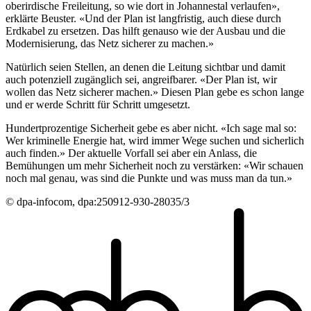
oberirdische Freileitung, so wie dort in Johannestal verlaufen»,
erklärte Beuster. «Und der Plan ist langfristig, auch diese durch
Erdkabel zu ersetzen. Das hilft genauso wie der Ausbau und die
Modernisierung, das Netz sicherer zu machen.»
Natürlich seien Stellen, an denen die Leitung sichtbar und damit
auch potenziell zugänglich sei, angreifbarer. «Der Plan ist, wir
wollen das Netz sicherer machen.» Diesen Plan gebe es schon lange
und er werde Schritt für Schritt umgesetzt.
Hundertprozentige Sicherheit gebe es aber nicht. «Ich sage mal so:
Wer kriminelle Energie hat, wird immer Wege suchen und sicherlich
auch finden.» Der aktuelle Vorfall sei aber ein Anlass, die
Bemühungen um mehr Sicherheit noch zu verstärken: «Wir schauen
noch mal genau, was sind die Punkte und was muss man da tun.»
© dpa-infocom, dpa:250912-930-28035/3