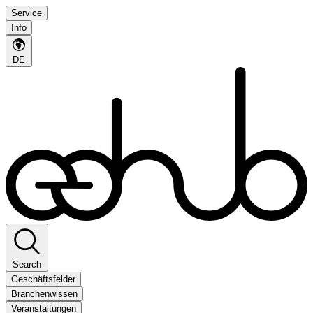
Service
Info
DE
Search
Geschäftsfelder
Branchenwissen
Veranstaltungen