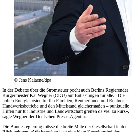
© Jens Kalaene/dpa
In der Debatte über die Stromsteuer pocht auch Berlins Regierender
Bürgermeister Kai Wegner (CDU) auf Entlastungen für alle. «Die
hohen Energiekosten treffen Familien, Rentnerinnen und Rentner,
Handwerksbetriebe und den Mittelstand gleichermaßen – punktuelle
Hilfen nur für Industrie und Landwirtschaft greifen da viel zu kurz»,
sagte Wegner der Deutschen Presse-Agentur.
Die Bundesregierung müsse die breite Mitte der Gesellschaft in den
Blick nehmen. «Wir brauchen jetzt eine klare Korrektur bei der