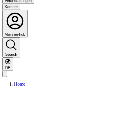
Veranstaltungen
Karriere
Mein ee-hub
Search
DE
Home