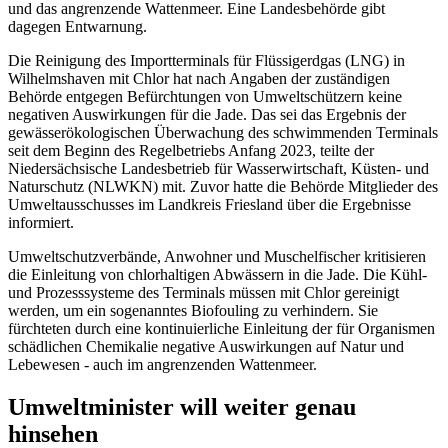
und das angrenzende Wattenmeer. Eine Landesbehörde gibt
dagegen Entwarnung.
Die Reinigung des Importterminals für Flüssigerdgas (LNG) in
Wilhelmshaven mit Chlor hat nach Angaben der zuständigen
Behörde entgegen Befürchtungen von Umweltschützern keine
negativen Auswirkungen für die Jade. Das sei das Ergebnis der
gewässerökologischen Überwachung des schwimmenden Terminals
seit dem Beginn des Regelbetriebs Anfang 2023, teilte der
Niedersächsische Landesbetrieb für Wasserwirtschaft, Küsten- und
Naturschutz (NLWKN) mit. Zuvor hatte die Behörde Mitglieder des
Umweltausschusses im Landkreis Friesland über die Ergebnisse
informiert.
Umweltschutzverbände, Anwohner und Muschelfischer kritisieren
die Einleitung von chlorhaltigen Abwässern in die Jade. Die Kühl-
und Prozesssysteme des Terminals müssen mit Chlor gereinigt
werden, um ein sogenanntes Biofouling zu verhindern. Sie
fürchteten durch eine kontinuierliche Einleitung der für Organismen
schädlichen Chemikalie negative Auswirkungen auf Natur und
Lebewesen - auch im angrenzenden Wattenmeer.
Umweltminister will weiter genau
hinsehen