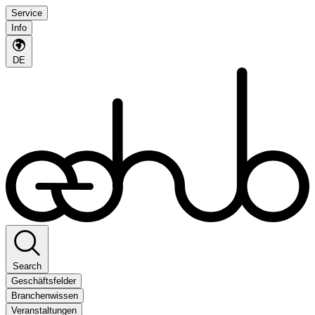
Service
Info
DE
Search
Geschäftsfelder
Branchenwissen
Veranstaltungen