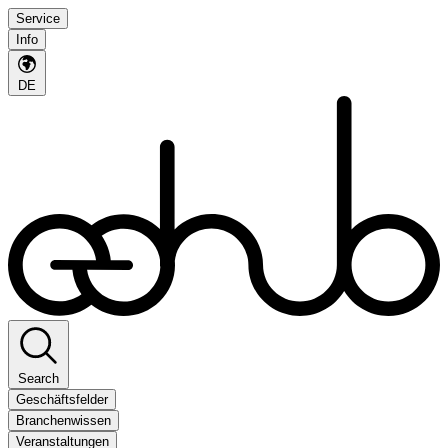
Service
Info
DE
Search
Geschäftsfelder
Branchenwissen
Veranstaltungen