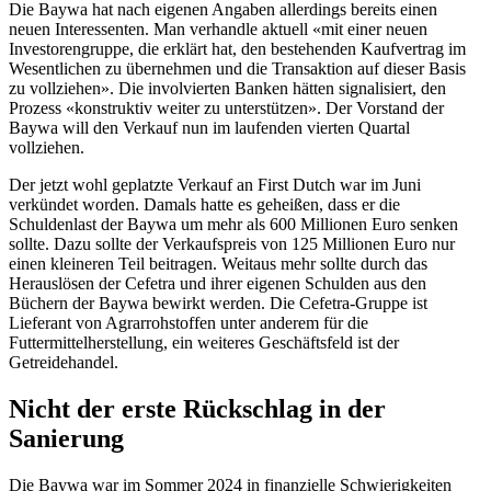
Die Baywa hat nach eigenen Angaben allerdings bereits einen
neuen Interessenten. Man verhandle aktuell «mit einer neuen
Investorengruppe, die erklärt hat, den bestehenden Kaufvertrag im
Wesentlichen zu übernehmen und die Transaktion auf dieser Basis
zu vollziehen». Die involvierten Banken hätten signalisiert, den
Prozess «konstruktiv weiter zu unterstützen». Der Vorstand der
Baywa will den Verkauf nun im laufenden vierten Quartal
vollziehen.
Der jetzt wohl geplatzte Verkauf an First Dutch war im Juni
verkündet worden. Damals hatte es geheißen, dass er die
Schuldenlast der Baywa um mehr als 600 Millionen Euro senken
sollte. Dazu sollte der Verkaufspreis von 125 Millionen Euro nur
einen kleineren Teil beitragen. Weitaus mehr sollte durch das
Herauslösen der Cefetra und ihrer eigenen Schulden aus den
Büchern der Baywa bewirkt werden. Die Cefetra-Gruppe ist
Lieferant von Agrarrohstoffen unter anderem für die
Futtermittelherstellung, ein weiteres Geschäftsfeld ist der
Getreidehandel.
Nicht der erste Rückschlag in der
Sanierung
Die Baywa war im Sommer 2024 in finanzielle Schwierigkeiten