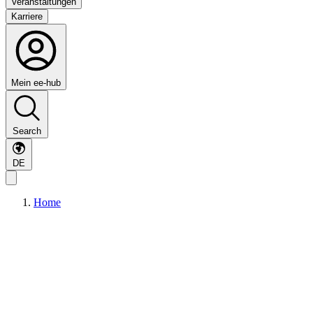
Veranstaltungen
Karriere
Mein ee-hub
Search
DE
Home