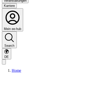
Veranstaltungen
Karriere
Mein ee-hub
Search
DE
Home