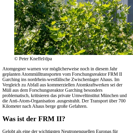
© Peter Kneffel/dpa
Atomgegner warnen vor möglicherweise noch in diesem Jahr
geplanten Atommülltransporten vom Forschungsreaktor FRM II
Garching ins nordrhein-westfälische Zwischenlager Ahaus. Im
Vergleich zu Abfall aus kommerziellen Atomkraftwerken sei der
Müll aus dem Forschungsreaktor Garching besonders
problematisch, kritisieren das private Umweltinstitut München und
die Anti-Atom-Organisation .ausgestrahlt. Der Transport über 700
Kilometer nach Ahaus berge große Gefahren.
Was ist der FRM II?
Gelobt als eine der wichtigsten Neutronenquellen Europas für