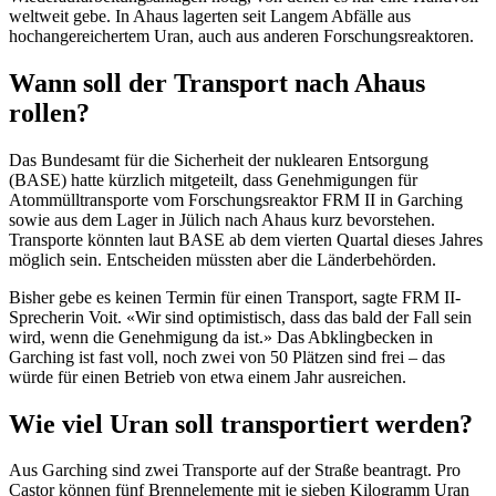
weltweit gebe. In Ahaus lagerten seit Langem Abfälle aus
hochangereichertem Uran, auch aus anderen Forschungsreaktoren.
Wann soll der Transport nach Ahaus
rollen?
Das Bundesamt für die Sicherheit der nuklearen Entsorgung
(BASE) hatte kürzlich mitgeteilt, dass Genehmigungen für
Atommülltransporte vom Forschungsreaktor FRM II in Garching
sowie aus dem Lager in Jülich nach Ahaus kurz bevorstehen.
Transporte könnten laut BASE ab dem vierten Quartal dieses Jahres
möglich sein. Entscheiden müssten aber die Länderbehörden.
Bisher gebe es keinen Termin für einen Transport, sagte FRM II-
Sprecherin Voit. «Wir sind optimistisch, dass das bald der Fall sein
wird, wenn die Genehmigung da ist.» Das Abklingbecken in
Garching ist fast voll, noch zwei von 50 Plätzen sind frei – das
würde für einen Betrieb von etwa einem Jahr ausreichen.
Wie viel Uran soll transportiert werden?
Aus Garching sind zwei Transporte auf der Straße beantragt. Pro
Castor können fünf Brennelemente mit je sieben Kilogramm Uran