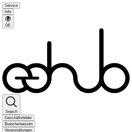
Service
Info
DE
Search
Geschäftsfelder
Branchenwissen
Veranstaltungen