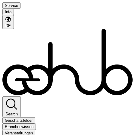
Service
Info
DE
Search
Geschäftsfelder
Branchenwissen
Veranstaltungen