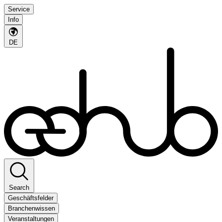
Service
Info
DE
Search
Geschäftsfelder
Branchenwissen
Veranstaltungen