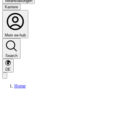
Veranstaltungen
Karriere
Mein ee-hub
Search
DE
Home