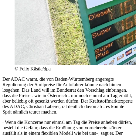
© Felix Kästle/dpa
Der ADAC warnt, die von Baden-Württemberg angeregte
Regulierung der Spritpreise für Autofahrer könnte nach hinten
losgehen. Das Land will im Bundesrat den Vorschlag einbringen,
dass die Preise - wie in Österreich - nur noch einmal am Tag erhöht,
aber beliebig oft gesenkt werden dürfen. Der Kraftstoffmarktexperte
des ADAC, Christian Laberer, rät deutlich davon ab - es könnte
Sprit nämlich teurer machen.
«Wenn die Konzerne nur einmal am Tag die Preise anheben dürfen,
besteht die Gefahr, dass die Erhöhung von vorneherein stärker
ausfällt als in einem flexiblen Modell wie bei uns», sagt er. Der