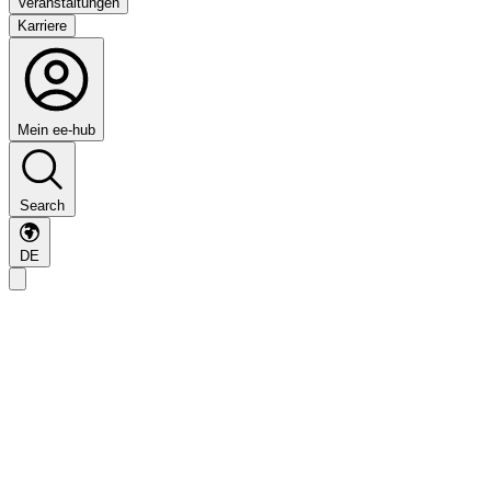
Veranstaltungen
Karriere
Mein ee-hub
Search
DE