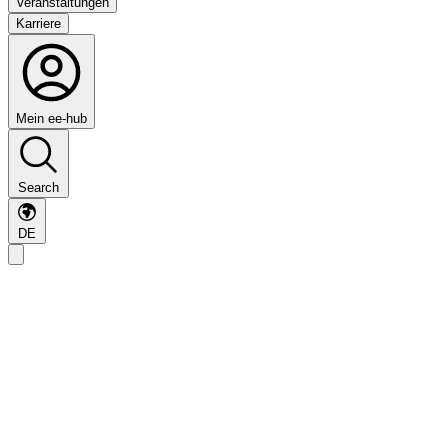
Veranstaltungen
Karriere
Mein ee-hub
Search
DE